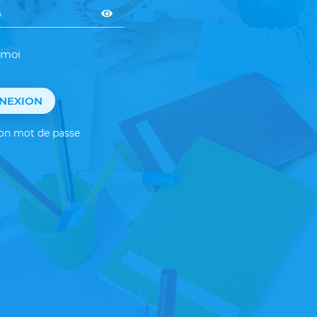
 moi
NEXION
mon mot de passe