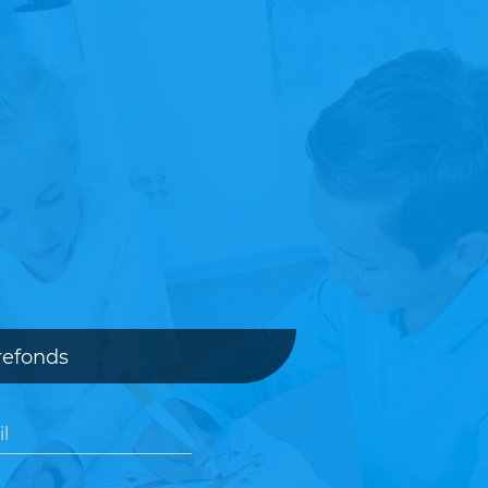
refonds